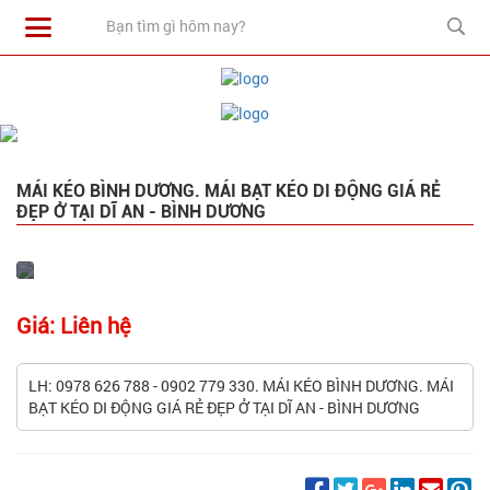
MÁI KÉO BÌNH DƯƠNG. MÁI BẠT KÉO DI ĐỘNG GIÁ RẺ
ĐẸP Ở TẠI DĨ AN - BÌNH DƯƠNG
Giá: Liên hệ
LH: 0978 626 788 - 0902 779 330. MÁI KÉO BÌNH DƯƠNG. MÁI
BẠT KÉO DI ĐỘNG GIÁ RẺ ĐẸP Ở TẠI DĨ AN - BÌNH DƯƠNG