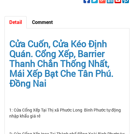
Detail
Comment
Cửa Cuốn, Cửa Kéo Định
Quán. Cổng Xếp, Barrier
Thanh Chắn Thống Nhất,
Mái Xếp Bạt Che Tân Phú.
Đồng Nai
1: Cửa Cổng Xếp Tại Thị xã Phước Long
Bình Phước tự động
nhập khẩu giá rẻ
2: Cửa Cổng Xếp Inox Tại Thành phố Đồng Xoài Bình Phước tự