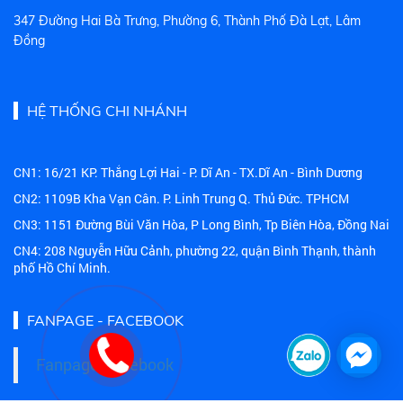
347 Đường Hai Bà Trưng, Phường 6, Thành Phố Đà Lạt, Lâm
Đồng
HỆ THỐNG CHI NHÁNH
CN1: 16/21 KP. Thắng Lợi Hai - P. Dĩ An - TX.Dĩ An - Bình Dương
CN2: 1109B Kha Vạn Cân. P. Linh Trung Q. Thủ Đức. TPHCM
CN3: 1151 Đường Bùi Văn Hòa, P Long Bình, Tp Biên Hòa, Đồng Nai
CN4: 208 Nguyễn Hữu Cảnh, phường 22, quận Bình Thạnh, thành
phố Hồ Chí Minh.
FANPAGE - FACEBOOK
Fanpage Facebook