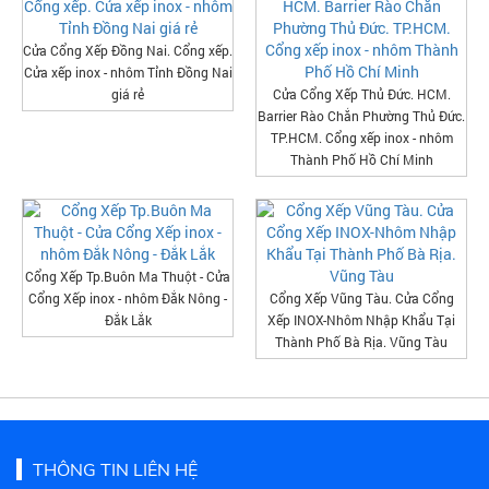
Cửa Cổng Xếp Đồng Nai. Cổng xếp.
Cửa xếp inox - nhôm Tỉnh Đồng Nai
giá rẻ
Cửa Cổng Xếp Thủ Đức. HCM.
Barrier Rào Chắn Phường Thủ Đức.
TP.HCM. Cổng xếp inox - nhôm
Thành Phố Hồ Chí Minh
Cổng Xếp Tp.Buôn Ma Thuột - Cửa
Cổng Xếp inox - nhôm Đắk Nông -
Cổng Xếp Vũng Tàu. Cửa Cổng
Đắk Lắk
Xếp INOX-Nhôm Nhập Khẩu Tại
Thành Phố Bà Rịa. Vũng Tàu
THÔNG TIN LIÊN HỆ