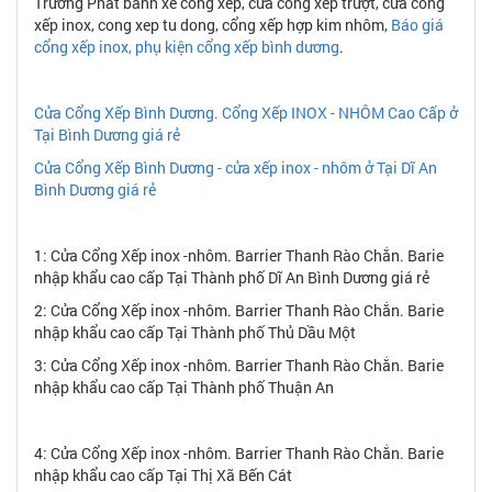
Trường Phát bánh xe cổng xếp, cửa cổng xếp trượt, cửa cổng
xếp inox, cong xep tu dong, cổng xếp hợp kim nhôm,
Báo giá
cổng xếp inox, phụ kiện cổng xếp bình dương
.
Cửa Cổng Xếp Bình Dương. Cổng Xếp INOX - NHÔM Cao Cấp ở
Tại Bình Dương giá rẻ
Cửa Cổng Xếp Bình Dương - cửa xếp inox - nhôm ở Tại Dĩ An
Bình Dương giá rẻ
1: Cửa Cổng Xếp inox -nhôm. Barrier Thanh Rào Chắn. Barie
nhập khẩu cao cấp Tại Thành phố Dĩ An Bình Dương giá rẻ
2: Cửa Cổng Xếp inox -nhôm. Barrier Thanh Rào Chắn. Barie
nhập khẩu cao cấp Tại Thành phố Thủ Dầu Một
3: Cửa Cổng Xếp inox -nhôm. Barrier Thanh Rào Chắn. Barie
nhập khẩu cao cấp Tại Thành phố Thuận An
4: Cửa Cổng Xếp inox -nhôm. Barrier Thanh Rào Chắn. Barie
nhập khẩu cao cấp Tại Thị Xã Bến Cát