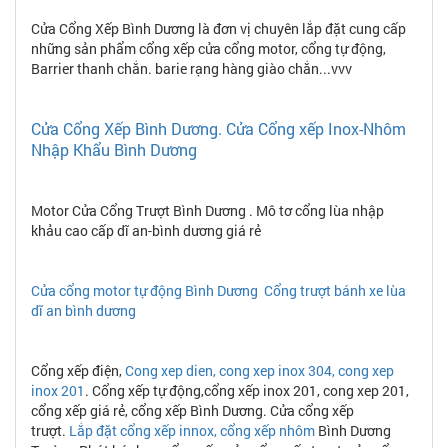
Cửa Cổng Xếp Bình Dương là đơn vị chuyên lắp đặt cung cấp
những sản phẩm cổng xếp cửa cổng motor, cổng tự động,
Barrier thanh chắn. barie rạng hàng giào chắn...vvv
Cửa Cổng Xếp Bình Dương. Cửa Cổng xếp Inox-Nhôm
Nhập Khẩu Bình Dương
Motor Cửa Cổng Trượt Bình Dương . Mô tơ cổng lùa nhập
khảu cao cấp dĩ an-bình dương giá rẻ
Cửa cổng motor tự động Bình Dương Cổng trượt bánh xe lùa
dĩ an bình dương
Cổng xếp điện,
Cong xep dien, cong xep inox 304, cong xep
inox 201
. Cổng xếp tự động,cổng xếp inox 201, cong xep 201,
cổng xếp giá rẻ, cổng xếp Bình Dương. Cửa cổng xếp
trượt.
Lắp đặt cổng xếp innox, cổng xếp nhôm
Bình Dương