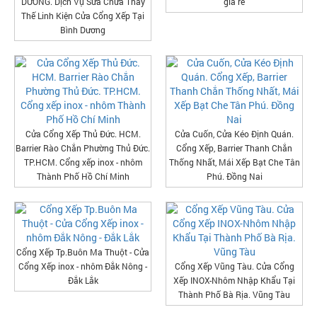
DƯƠNG. Dịch Vụ Sửa Chữa Thay
giá rẻ
Thế Linh Kiện Cửa Cổng Xếp Tại
Bình Dương
Cửa Cổng Xếp Thủ Đức. HCM.
Cửa Cuốn, Cửa Kéo Định Quán.
Barrier Rào Chắn Phường Thủ Đức.
Cổng Xếp, Barrier Thanh Chắn
TP.HCM. Cổng xếp inox - nhôm
Thống Nhất, Mái Xếp Bạt Che Tân
Thành Phố Hồ Chí Minh
Phú. Đồng Nai
Cổng Xếp Tp.Buôn Ma Thuột - Cửa
Cổng Xếp inox - nhôm Đắk Nông -
Cổng Xếp Vũng Tàu. Cửa Cổng
Đắk Lắk
Xếp INOX-Nhôm Nhập Khẩu Tại
Thành Phố Bà Rịa. Vũng Tàu