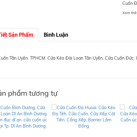
Cuốn Đ
Xem thê
Tiết Sản Phẩm
Bình Luận
uốn Tân Uyên. TPHCM. Cửa Kéo Đài Loan Tân Uyên. Cửa Cuốn Đức. 
n phẩm tương tự