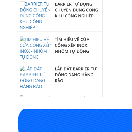
CHUYÊN DÙNG CỔNG
KHU CÔNG NGHIỆP
TÌM HIỂU VỀ CỬA
CỔNG XẾP INOX -
NHÔM TỰ ĐỘNG
LẮP ĐẶT BARRIER TỰ
ĐỘNG DẠNG HÀNG
RÀO
BARRIER TỰ ĐỘNG
CHUYÊN DÙNG CỔNG
KHU CÔNG NGHIỆP