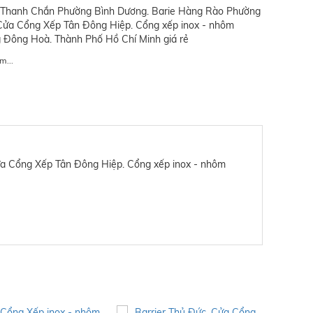
r Thanh Chắn Phường Bình Dương. Barie Hàng Rào Phường
 Cửa Cổng Xếp Tân Đông Hiệp. Cổng xếp inox - nhôm
 Đông Hoà. Thành Phố Hồ Chí Minh giá rẻ
m...
a Cổng Xếp Tân Đông Hiệp. Cổng xếp inox - nhôm