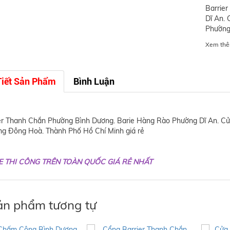
Barrie
Dĩ An.
Phường
Xem thê
Tiết Sản Phẩm
Bình Luận
er Thanh Chắn Phường Bình Dương. Barie Hàng Rào Phường Dĩ An. Cử
g Đông Hoà. Thành Phố Hồ Chí Minh giá rẻ
E THI CÔNG TRÊN TOÀN QUỐC GIÁ RẺ NHẤT
n phẩm tương tự