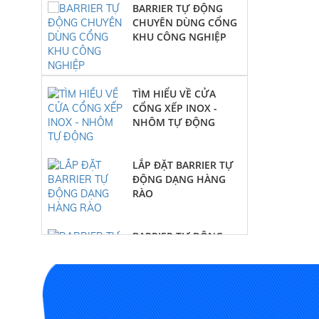
CHUYÊN DÙNG CỔNG
KHU CÔNG NGHIỆP
TÌM HIỂU VỀ CỬA
CỔNG XẾP INOX -
NHÔM TỰ ĐỘNG
LẮP ĐẶT BARRIER TỰ
ĐỘNG DẠNG HÀNG
RÀO
BARRIER TỰ ĐỘNG
CHUYÊN DÙNG CỔNG
KHU CÔNG NGHIỆP